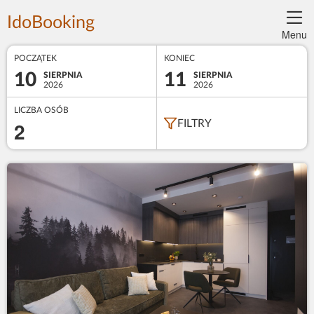
IdoBooking
Menu
POCZĄTEK
KONIEC
10
11
SIERPNIA
SIERPNIA
2026
2026
LICZBA OSÓB
2
FILTRY