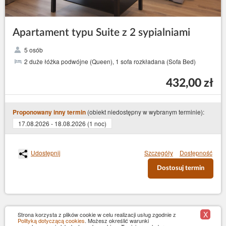
Apartament typu Suite z 2 sypialniami
5 osób
2 duże łóżka podwójne (Queen), 1 sofa rozkładana (Sofa Bed)
432,00 zł
(obiekt niedostępny w wybranym terminie):
Proponowany inny termin
17.08.2026 - 18.08.2026 (1 noc)
Udostępnij
Szczegóły
Dostępność
Dostosuj termin
X
Strona korzysta z plików cookie w celu realizacji usług zgodnie z
Polityką dotyczącą cookies
. Możesz określić warunki