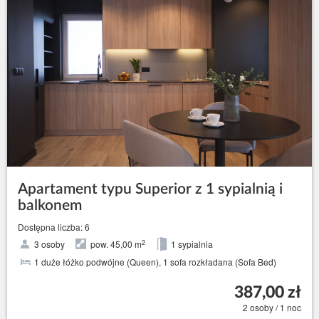
Apartament typu Superior z 1 sypialnią i
balkonem
Dostępna liczba: 6
2
3 osoby
pow. 45,00 m
1 sypialnia
1 duże łóżko podwójne (Queen), 1 sofa rozkładana (Sofa Bed)
387,00 zł
2 osoby / 1 noc