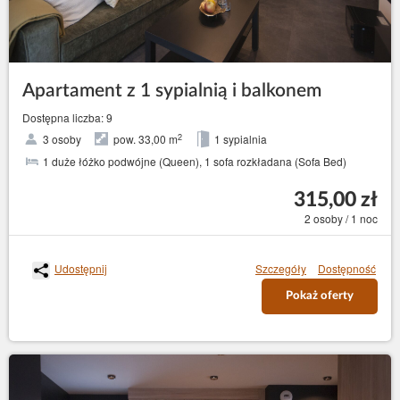
Apartament z 1 sypialnią i balkonem
Dostępna liczba: 9
2
3 osoby
pow. 33,00 m
1 sypialnia
1 duże łóżko podwójne (Queen), 1 sofa rozkładana (Sofa Bed)
315,00 zł
2 osoby / 1 noc
Udostępnij
Szczegóły
Dostępność
Pokaż oferty